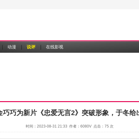
动漫
说评
在线影视
金巧巧为新片《忠爱无言2》突破形象，于冬给
时间：2023-08-31 21:33 作者：6080V 点击：
75 次