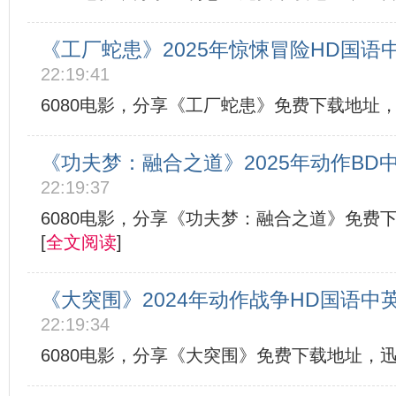
《工厂蛇患》2025年惊悚冒险HD国语
22:19:41
6080电影，分享《工厂蛇患》免费下载地址，迅雷
《功夫梦：融合之道》2025年动作BD
22:19:37
6080电影，分享《功夫梦：融合之道》免费下
[
全文阅读
]
《大突围》2024年动作战争HD国语中
22:19:34
6080电影，分享《大突围》免费下载地址，迅雷下