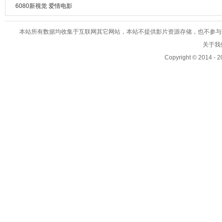
6080新视觉
爱情电影
本站所有数据均收集于互联网其它网站，本站不提供影片资源存储，也不参与录制、
关于我们
Copyright © 2014 - 