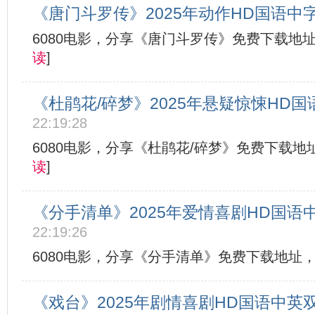
《唐门斗罗传》2025年动作HD国语中
6080电影，分享《唐门斗罗传》免费下载地址，
读
]
《杜鹃花/碎梦》2025年悬疑惊悚HD国
22:19:28
6080电影，分享《杜鹃花/碎梦》免费下载地址，
读
]
《分手清单》2025年爱情喜剧HD国语
22:19:26
6080电影，分享《分手清单》免费下载地址，迅雷
《戏台》2025年剧情喜剧HD国语中英