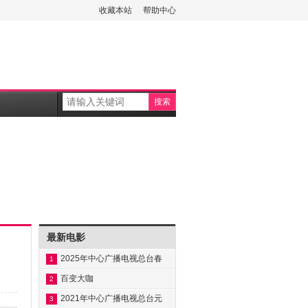
收藏本站
帮助中心
最新电影
2025年中心广播电视总台春
1
节联欢晚
百变大咖
2
秀-20210305~20210326
2021年中心广播电视总台元
3