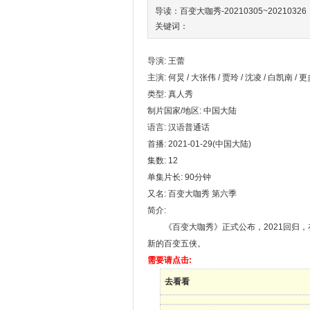
导读：百变大咖秀-20210305~20210326
关键词：
导演: 王蕾
主演: 何炅 / 大张伟 / 贾玲 / 沈凌 / 白凯南 / 更多
类型: 真人秀
制片国家/地区: 中国大陆
语言: 汉语普通话
首播: 2021-01-29(中国大陆)
集数: 12
单集片长: 90分钟
又名: 百变大咖秀 第六季
简介:
《百变大咖秀》正式公布，2021回归，
新的百变五侠。
需要请点击:
去看看