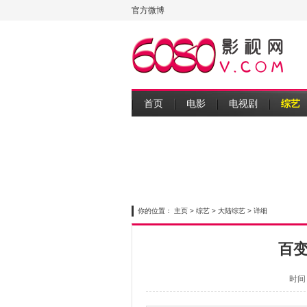
官方微博
首页
电影
电视剧
综艺
你的位置：
主页
>
综艺
>
大陆综艺
> 详细
百变大
时间：