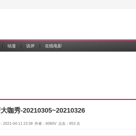
动漫
说评
在线电影
咖秀-20210305~20210326
2021-04-11 23:38 作者：6080V 点击：
853 次