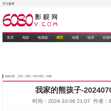
官方微博
首页
电影
电视剧
综艺
动漫
说评
在线
你的位置：
主页
>
综艺
>
其它综艺
> 详细
我家的熊孩子-20240707
时间：2024-10-06 21:07 作者