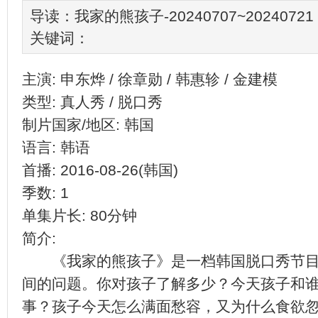
导读：我家的熊孩子-20240707~20240721
关键词：
主演: 申东烨 / 徐章勋 / 韩惠轸 / 金建模
类型: 真人秀 / 脱口秀
制片国家/地区: 韩国
语言: 韩语
首播: 2016-08-26(韩国)
季数: 1
单集片长: 80分钟
简介:
《我家的熊孩子》是一档韩国脱口秀节目
间的问题。你对孩子了解多少？今天孩子和
事？孩子今天怎么满面愁容，又为什么食欲