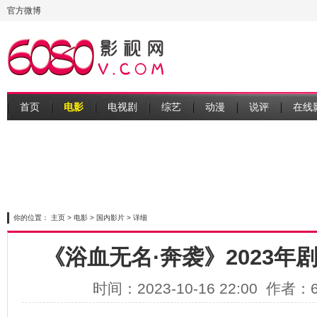
官方微博
首页
电影
电视剧
综艺
动漫
说评
在线
你的位置：
主页
>
电影
>
国内影片
> 详细
《浴血无名·奔袭》2023年
时间：2023-10-16 22:00 作者