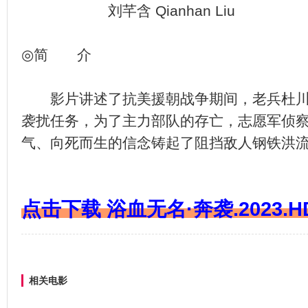
刘芊含 Qianhan Liu
◎简 介
影片讲述了抗美援朝战争期间，老兵杜川
袭扰任务，为了主力部队的存亡，志愿军侦
气、向死而生的信念铸起了阻挡敌人钢铁洪
点击下载 浴血无名·奔袭.2023.HD
相关电影