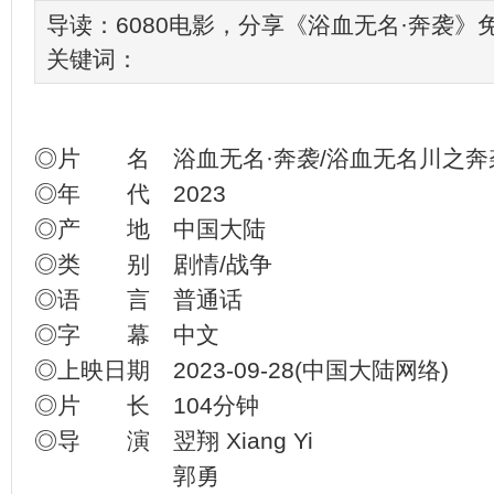
导读：6080电影，分享《浴血无名·奔袭
关键词：
◎片 名 浴血无名·奔袭/浴血无名川之奔
◎年 代 2023
◎产 地 中国大陆
◎类 别 剧情/战争
◎语 言 普通话
◎字 幕 中文
◎上映日期 2023-09-28(中国大陆网络)
◎片 长 104分钟
◎导 演 翌翔 Xiang Yi
郭勇