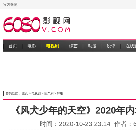
官方微博
首页
电影
电视剧
综艺
动漫
说评
在线
你的位置：
主页
>
电视剧
>
国产剧
> 详细
《风犬少年的天空》2020年内
时间：2020-10-23 23:14 作者