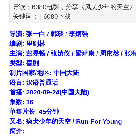
导读：6080电影，分享《风犬少年的天空
关键词： |
6080下载
导演: 张一白 / 韩琰 / 李炳强
编剧: 里则林
主演: 彭昱畅 / 张婧仪 / 梁靖康 / 周依然 / 张
类型: 喜剧
制片国家/地区: 中国大陆
语言: 汉语普通话
首播: 2020-09-24(中国大陆)
集数: 16
单集片长: 45分钟
又名: 疯犬少年的天空 / Run For Young
简介: