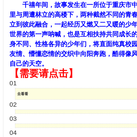
千禧年间，故事发生在一所位于重庆市中
里与周遭林立的高楼下，两种截然不同的青
立到彼此融合，一起经历又燃又二又暖的少
世界的第一声呐喊，也是互相扶持共同成长
身不同、性格各异的少年们，将直面纯真校
友情、懵懂恋情的交织中向阳奔跑，酷得像
自己的天空。
【需要请点击】
01
去看看
02
03
04