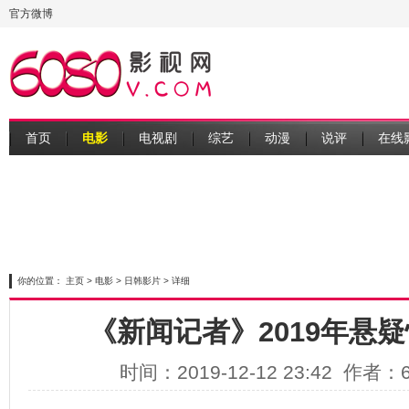
官方微博
首页
电影
电视剧
综艺
动漫
说评
在线
你的位置：
主页
>
电影
>
日韩影片
> 详细
《新闻记者》2019年悬
时间：2019-12-12 23:42 作者