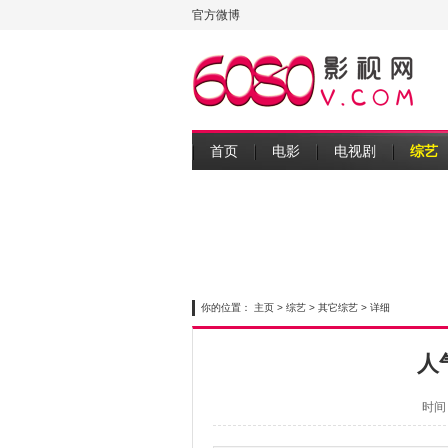
官方微博
首页
电影
电视剧
综艺
你的位置：
主页
>
综艺
>
其它综艺
> 详细
人气
时间：