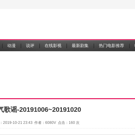
动漫
说评
在线影视
最新剧集
热门电影推荐
歌谣-20191006~20191020
2019-10-21 23:43 作者：6080V 点击：
160 次