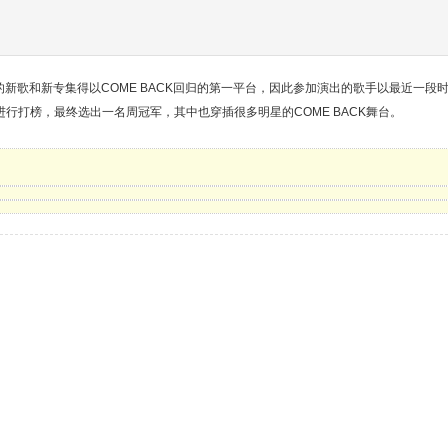
新歌和新专集得以COME BACK回归的第一平台，因此参加演出的歌手以最近一段
进行打榜，最终选出一名周冠军，其中也穿插很多明星的COME BACK舞台。