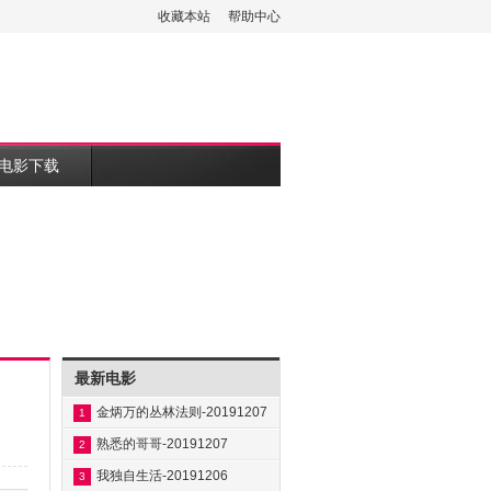
收藏本站
帮助中心
电影下载
最新电影
金炳万的丛林法则-20191207
1
熟悉的哥哥-20191207
2
我独自生活-20191206
3