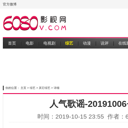
官方微博
首页
电影
电视剧
综艺
动漫
说评
在线
你的位置：
主页
>
综艺
>
其它综艺
> 详细
人气歌谣-20191006~
时间：2019-10-15 23:55 作者