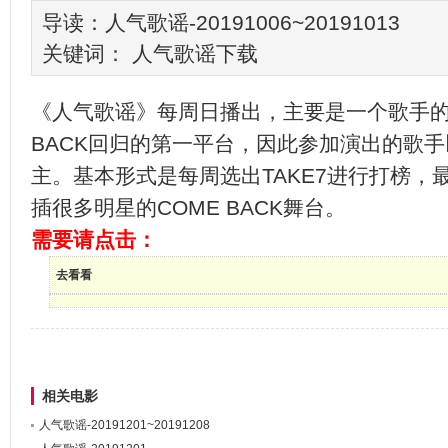
导读：人气歌谣-20191006~20191013
关键词：
人气歌谣下载
《人气歌谣》每周日播出，主要是一个歌手的
BACK回归的第一平台，因此参加演出的歌
主。基本形式是每周选出TAKE7进行打榜，
插很多明星的COME BACK舞台。
需要请点击：
去看看
相关电影
人气歌谣-20191201~20191208