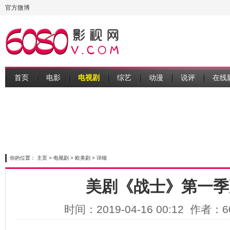
官方微博
首页
电影
电视剧
综艺
动漫
说评
在线
你的位置：
主页
>
电视剧
>
欧美剧
> 详细
美剧《战士》第一季
时间：2019-04-16 00:12 作者：