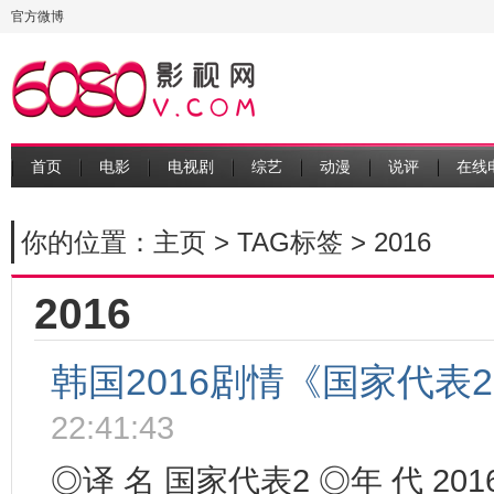
官方微博
首页
电影
电视剧
综艺
动漫
说评
在线
你的位置：
主页
>
TAG标签
> 2016
2016
韩国2016剧情《国家代表2》
22:41:43
◎译 名 国家代表2 ◎年 代 201