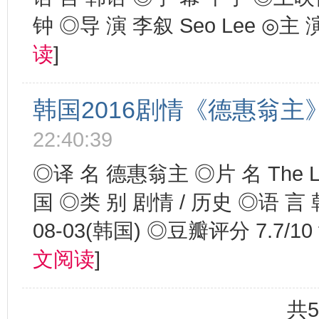
钟 ◎导 演 李叙 Seo Lee ◎主 演 
读
]
韩国2016剧情《德惠翁主》
22:40:39
◎译 名 德惠翁主 ◎片 名 The Las
国 ◎类 别 剧情 / 历史 ◎语 言
08-03(韩国) ◎豆瓣评分 7.7/10 fr
文阅读
]
共5