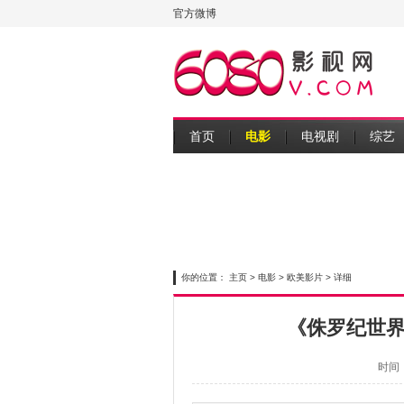
官方微博
首页
电影
电视剧
综艺
你的位置：
主页
>
电影
>
欧美影片
> 详细
《侏罗纪世界
时间：