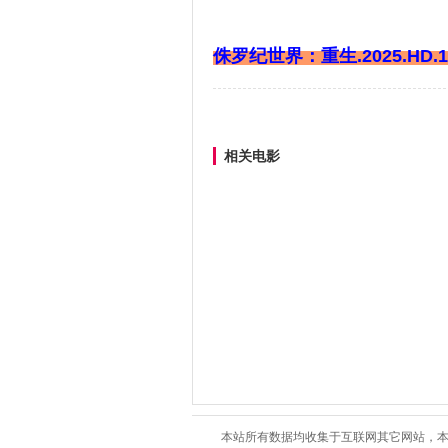
侏罗纪世界：重生.2025.HD.1
相关电影
本站所有数据均收集于互联网其它网站，本站