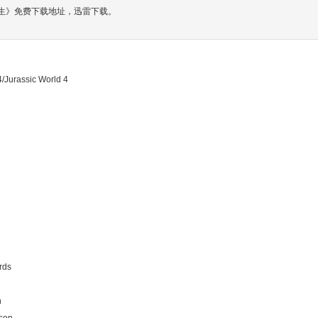
重生》免费下载地址，迅雷下载。
sic World 4
ds
n