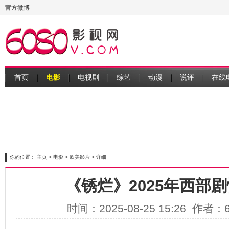
官方微博
首页
电影
电视剧
综艺
动漫
说评
在线
你的位置：
主页
>
电影
>
欧美影片
> 详细
《锈烂》2025年西部
时间：2025-08-25 15:26 作者