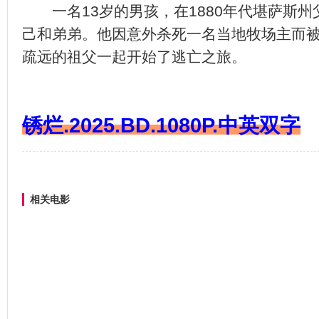
一名13岁的男孩，在1880年代堪萨斯州
己和弟弟。他因意外杀死一名当地牧场主而
疏远的祖父一起开始了逃亡之旅。
锈烂.2025.BD.1080P.中英双字
相关电影