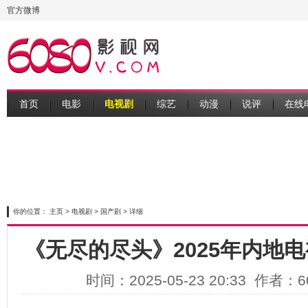
官方微博
首页
电影
电视剧
综艺
动漫
说评
在线
你的位置：
主页
>
电视剧
>
国产剧
> 详细
《无尽的尽头》2025年内地电
时间：2025-05-23 20:33 作者：