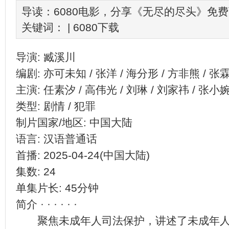
导读：6080电影，分享《无尽的尽头》免
关键词： |
6080下载
导演: 臧溪川
编剧: 亦可未知 / 张洋 / 海分形 / 方非熊 / 张
主演: 任素汐 / 高伟光 / 刘琳 / 刘家祎 / 张小
类型: 剧情 / 犯罪
制片国家/地区: 中国大陆
语言: 汉语普通话
首播: 2025-04-24(中国大陆)
集数: 24
单集片长: 45分钟
简介 · · · · · ·
聚焦未成年人司法保护，讲述了未成年人