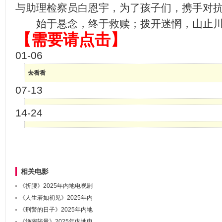
与助理检察员白恩宇，为了孩子们，携手对
始于悬念，终于救赎；拨开迷惘，山止川
【需要请点击】
01-06
去看看
07-13
14-24
相关电影
《折腰》2025年内地电视剧
《人生若如初见》2025年内
《刑警的日子》2025年内地
《绝密较量》2025年内地电