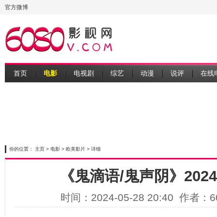
官方微博
首页
电影
电视剧
综艺
动漫
说评
在线
你的位置：
主页
>
电影
>
欧美影片
> 详细
《鬼滴语/鬼声阴》202
时间：2024-05-28 20:40 作者：