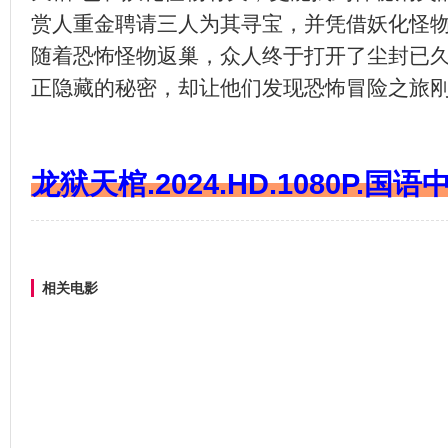
赏人重金聘请三人为其寻宝，并凭借妖化怪物
随着恐怖怪物返巢，众人终于打开了尘封已
正隐藏的秘密，却让他们发现恐怖冒险之旅
龙狱天棺.2024.HD.1080P.国语
相关电影