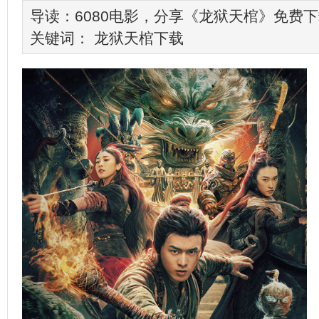
导读：6080电影，分享《龙狱天棺》免费
关键词：
龙狱天棺下载