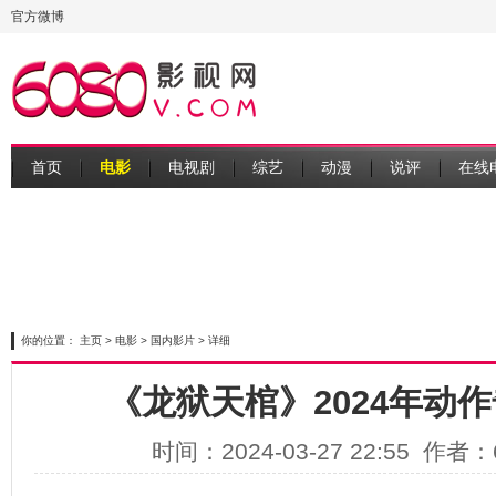
官方微博
首页
电影
电视剧
综艺
动漫
说评
在线
你的位置：
主页
>
电影
>
国内影片
> 详细
《龙狱天棺》2024年动
时间：2024-03-27 22:55 作者