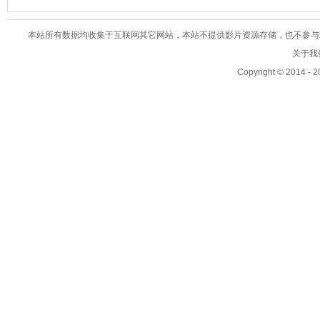
本站所有数据均收集于互联网其它网站，本站不提供影片资源存储，也不参与录制、
关于我们
Copyright © 2014 - 