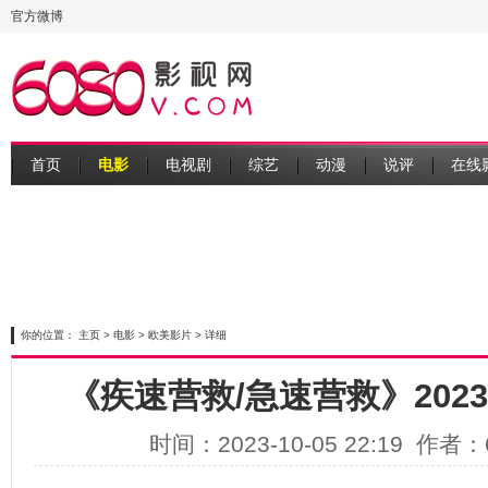
官方微博
首页
电影
电视剧
综艺
动漫
说评
在线
你的位置：
主页
>
电影
>
欧美影片
> 详细
《疾速营救/急速营救》202
时间：2023-10-05 22:19 作者