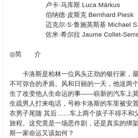
卢卡·马库斯 Luca Márkus
伯纳德·皮斯克 Bernhard Piesk
迈克尔·S·鲁施英斯基 Michael S. Ru
佐米·希尔拉 Jaume Collet-Serr
◎简 介
卡洛斯是柏林一位风头正劲的银行家，最
不可弥合的矛盾。风和日丽的一天，他送两
生了改变他人生命运的事——崭新的汽车上
生疏男人打来电话，号称卡洛斯的车里被安
衣男子尾随 其后……车上两个孩子不得不和
旅程。这究竟是一场恶作剧，还是真实的绑
斯一家命运又该如何？