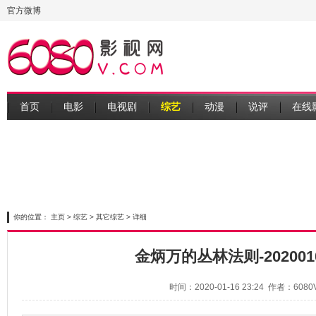
官方微博
首页
电影
电视剧
综艺
动漫
说评
在线
你的位置：
主页
>
综艺
>
其它综艺
> 详细
金炳万的丛林法则-20200104
时间：2020-01-16 23:24 作者：608