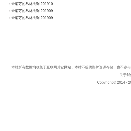
金炳万的丛林法则-201910
金炳万的丛林法则-201909
金炳万的丛林法则-201909
本站所有数据均收集于互联网其它网站，本站不提供影片资源存储，也不参与录制、
关于我们
Copyright © 2014 - 