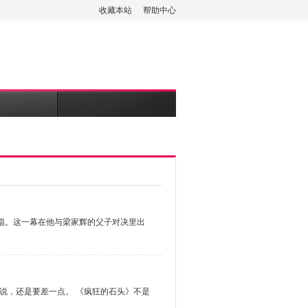
收藏本站
帮助中心
响指。这一幕在他与梁家辉的父子对决里出
说，还是要差一点。 《疯狂的石头》不是